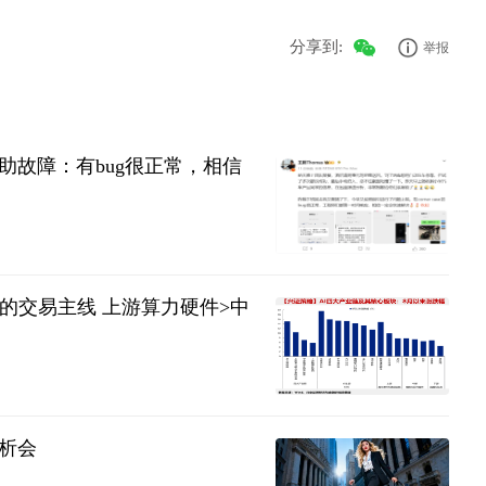
分享到:
举报
故障：有bug很正常，相信
的交易主线 上游算力硬件>中
析会