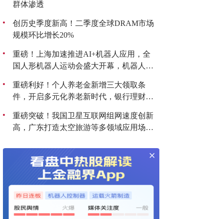
群体渗透
创历史季度新高！二季度全球DRAM市场
规模环比增长20%
重磅！上海加速推进AI+机器人应用，全
国人形机器人运动会盛大开幕，机器人板
块持续爆发！
重磅利好！个人养老金新增三大领取条
件，开启多元化养老新时代，银行理财产
品收益喜人！
重磅突破！我国卫星互联网组网速度创新
高，广东打造太空旅游等多领域应用场
景，商业航天迎来黄金发展期！