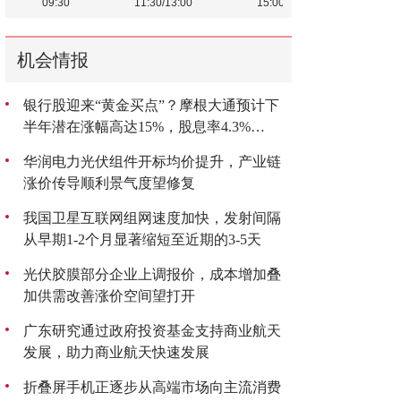
机会情报
银行股迎来“黄金买点”？摩根大通预计下
半年潜在涨幅高达15%，股息率4.3%
成“香饽饽”
华润电力光伏组件开标均价提升，产业链
涨价传导顺利景气度望修复
我国卫星互联网组网速度加快，发射间隔
从早期1-2个月显著缩短至近期的3-5天
光伏胶膜部分企业上调报价，成本增加叠
加供需改善涨价空间望打开
广东研究通过政府投资基金支持商业航天
发展，助力商业航天快速发展
折叠屏手机正逐步从高端市场向主流消费