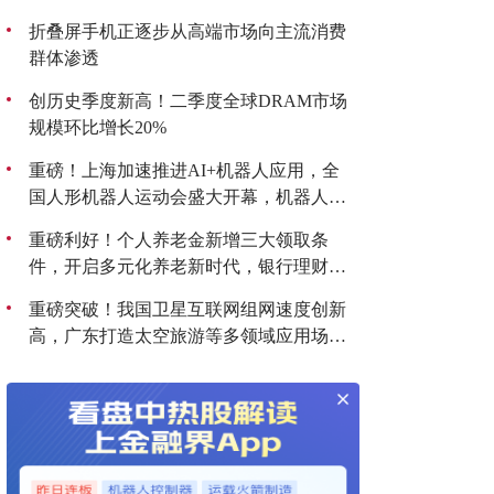
折叠屏手机正逐步从高端市场向主流消费
群体渗透
创历史季度新高！二季度全球DRAM市场
规模环比增长20%
重磅！上海加速推进AI+机器人应用，全
国人形机器人运动会盛大开幕，机器人板
块持续爆发！
重磅利好！个人养老金新增三大领取条
件，开启多元化养老新时代，银行理财产
品收益喜人！
重磅突破！我国卫星互联网组网速度创新
高，广东打造太空旅游等多领域应用场
景，商业航天迎来黄金发展期！