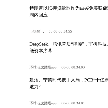
特朗普以抵押贷款欺诈为由罢免美联储
周内回应
市场资讯
08-08 08:34:55
DeepSeek、腾讯背后“撑腰”，宇树
能资本序幕
环球老虎财经app
08-08 08:34:03
建滔、宁德时代携手入局，PCB“千亿
魅力?
环球老虎财经app
08-08 08:34:01