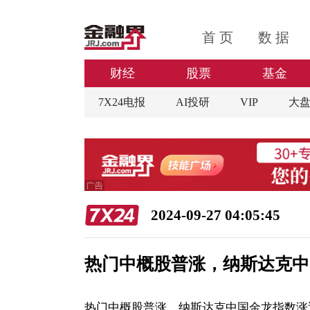
首 页
数 据
财经
股票
基金
7X24电报
AI投研
VIP
大
2024-09-27 04:05:45
热门中概股普涨，纳斯达克中
热门中概股普涨，纳斯达克中国金龙指数涨近