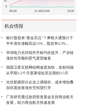
机会情报
银行股迎来“黄金买点”？摩根大通预计下
半年潜在涨幅高达15%，股息率4.3%
成“香饽饽”
华润电力光伏组件开标均价提升，产业链
涨价传导顺利景气度望修复
我国卫星互联网组网速度加快，发射间隔
从早期1-2个月显著缩短至近期的3-5天
光伏胶膜部分企业上调报价，成本增加叠
加供需改善涨价空间望打开
广东研究通过政府投资基金支持商业航天
发展，助力商业航天快速发展