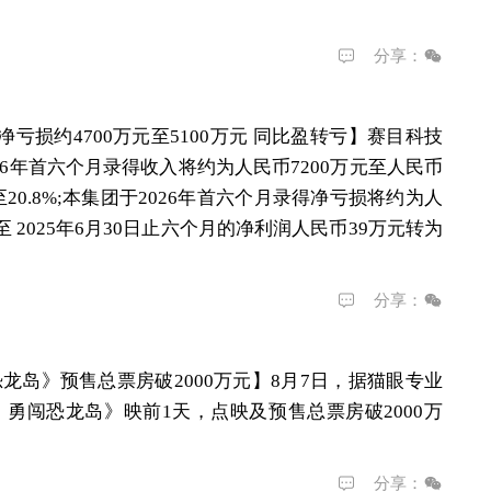
分享：
期净亏损约4700万元至5100万元 同比盈转亏】
赛目科技
2026年首六个月录得收入将约为人民币7200万元至人民币
%至20.8%;本集团于2026年首六个月录得净亏损将约为人
至 2025年6月30日止六个月的净利润人民币39万元转为
分享：
龙岛》预售总票房破2000万元】
8月7日，据猫眼专业
勇闯恐龙岛》映前1天，点映及预售总票房破2000万
分享：