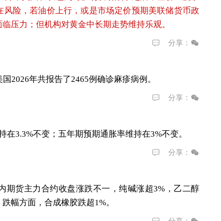
在风险，若油价上行，或是市场定价预期美联储货币政
面临压力；但机构对黄金中长期走势维持乐观。
分享：
2026年共报告了2465例确诊麻疹病例。
分享：
在3.3%不变；五年期预期通胀率维持在3%不变。
分享：
内期货主力合约收盘涨跌不一，纯碱涨超3%，乙二醇
。跌幅方面，合成橡胶跌超1%。