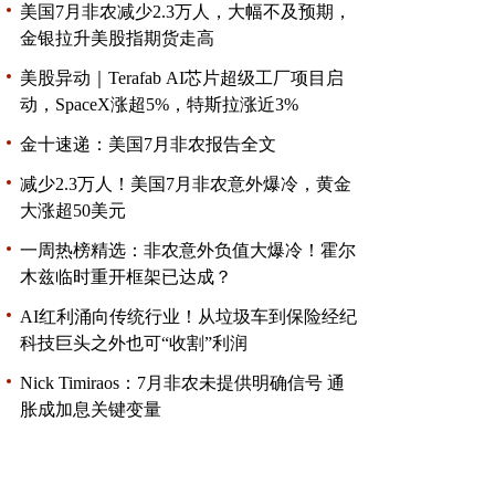
美国7月非农减少2.3万人，大幅不及预期，
金银拉升美股指期货走高
美股异动｜Terafab AI芯片超级工厂项目启
动，SpaceX涨超5%，特斯拉涨近3%
金十速递：美国7月非农报告全文
减少2.3万人！美国7月非农意外爆冷，黄金
大涨超50美元
一周热榜精选：非农意外负值大爆冷！霍尔
木兹临时重开框架已达成？
AI红利涌向传统行业！从垃圾车到保险经纪
科技巨头之外也可“收割”利润
Nick Timiraos：7月非农未提供明确信号 通
胀成加息关键变量