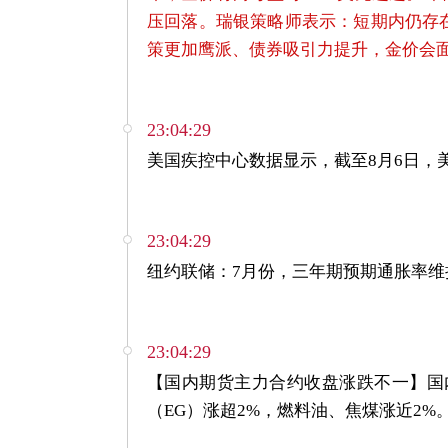
压回落。瑞银策略师表示：短期内仍存
策更加鹰派、债券吸引力提升，金价会
23:04:29
美国疾控中心数据显示，截至8月6日，美国
23:04:29
纽约联储：7月份，三年期预期通胀率维持
23:04:29
【国内期货主力合约收盘涨跌不一】
国
（EG）涨超2%，燃料油、焦煤涨近2%