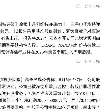
分享：
增持评级】
摩根士丹利维持SK海力士、三星电子增持评
1万韩元。 以报告采用基准股价测算，两大目标价对应潜
价必将上行。 报告将2027年云资本开支同比增速预测由
周期重要结构性支撑。 DRAM、NAND合约价格持续上
预计存储行业将在2026年第四季度进入周期后期。
分享：
项投资风险】
高争民爆公告称，8月5日至7日，公司股
属异常波动。公司已被深交所重点监控，若股价非理性波
投资开发业务，无资产注入及重组计划。截至8月7日，
年净利润2900 - 3800万元，同比降45.09% - 
法实施股份回购。控股子公司中标2.2亿元项目，尚未签合