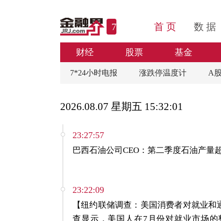
7*24
首 页
数 据
财经
股票
基金
7*24小时电报
涨跌停温度计
A
2026.08.07 星期五
15:32:02
23:27:57
巴西石油公司CEO：第二季度石油产量超
23:22:09
【纽约联储调查：美国消费者对就业和
查显示，美国人在7月份对就业市场的