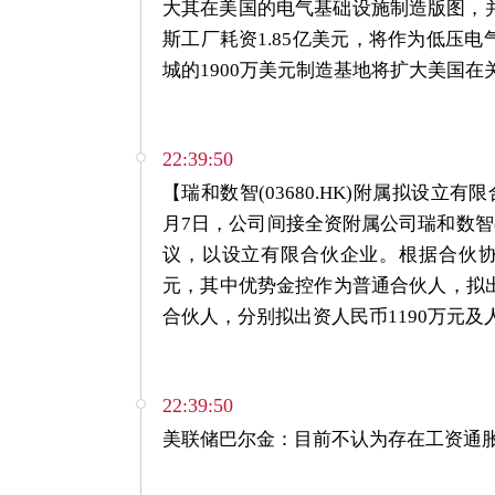
大其在美国的电气基础设施制造版图，并
斯工厂耗资1.85亿美元，将作为低压
城的1900万美元制造基地将扩大美国
22:39:50
【瑞和数智(03680.HK)附属拟设立有
月7日，公司间接全资附属公司瑞和数智
议，以设立有限合伙企业。根据合伙协
元，其中优势金控作为普通合伙人，拟出
合伙人，分别拟出资人民币1190万元及人
22:39:50
美联储巴尔金：目前不认为存在工资通