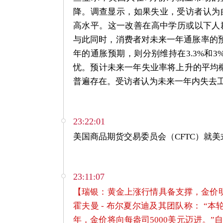
降。调查显示，如果失业，受访者认为自
高水平。这一改善在高中学历或以下人
与此同时，消费者对未来一年通胀率的预期
年的通胀预期，则分别维持在3.3%和
忧。预计未来一年失业率将上升的平均
普遍存在。受访者认为未来一年内失去工
23:22:01
美国商品期货交易委员会（CFTC）就
23:11:07
【瑞银：黄金上涨行情具备支撑，金价明
霍夫曼 - 布尔夏尔迪及其团队称： “
年，金价将向每盎司5000美元迈进。