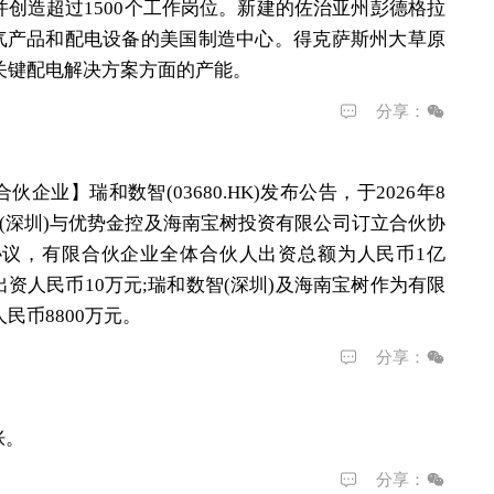
创造超过1500个工作岗位。新建的佐治亚州彭德格拉
电气产品和配电设备的美国制造中心。得克萨斯州大草原
在关键配电解决方案方面的产能。
分享：
限合伙企业】
瑞和数智(03680.HK)发布公告，于2026年8
(深圳)与优势金控及海南宝树投资有限公司订立合伙协
议，有限合伙企业全体合伙人出资总额为人民币1亿
资人民币10万元;瑞和数智(深圳)及海南宝树作为有限
民币8800万元。
分享：
胀。
分享：