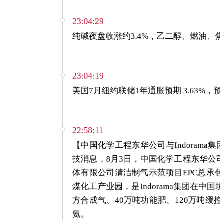
23:04:29
纯碱夜盘收涨约3.4%，乙二醇、燃油、焦煤
23:04:19
美国7月纽约联储1年通胀预期 3.63%，预期
22:58:11
【中国化学工程东华公司与Indoram
技消息，8月3日，中国化学工程东华公司
体有限公司清洁制气示范项目EPC总
煤化工产业园，是Indorama集团在
方合成气、40万吨功能肥、120万吨缓
氨。